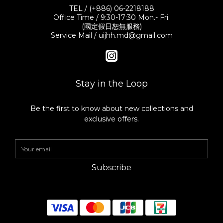
TEL / (+886) 06-2218188
Office Time / 9:30-17:30 Mon.- Fri.
(國定假日恕無服務)
Service Mail / uijhh.md@gmail.com
Stay in the Loop
Be the first to know about new collections and
exclusive offers.
Subscribe