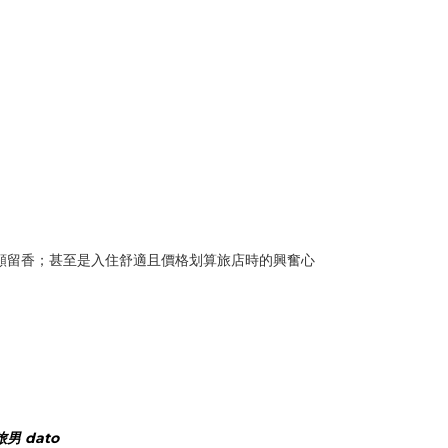
齒頰留香；甚至是入住舒適且價格划算旅店時的興奮心
 dato