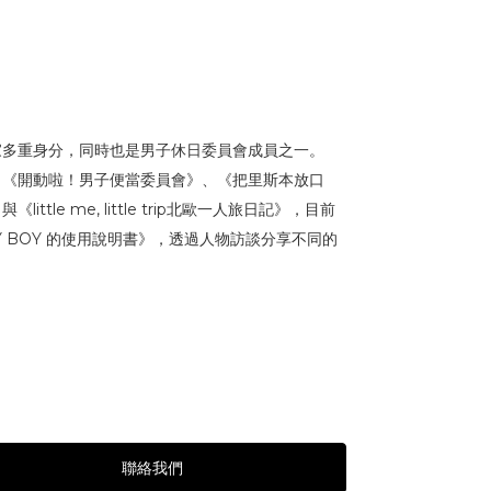
家多重身分，同時也是男子休日委員會成員之一。
、《開動啦！男子便當委員會》、《把里斯本放口
tle me, little trip北歐一人旅日記》，目前
ITY BOY 的使用說明書》，透過人物訪談分享不同的
聯絡我們