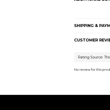
SHIPPING & PAY
CUSTOMER REVI
No review for this pro