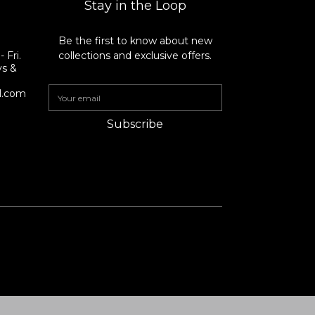
Stay in the Loop
Be the first to know about new
8
 Fri.
collections and exclusive offers.
ys &
il.com
Subscribe