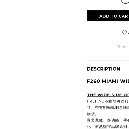
ADD TO CAR
Share
DESCRIPTION
F260 MIAMI WI
THE WIDE SIDE OF
FREITAG不斷地將
寸，帶有明顯諷刺意味的特
物袋。
異常寬敞、多功能，帶
化，依然堅守品牌原則