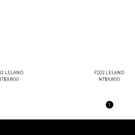
02 LELAND
F202 LELAND
NT$9,800
NT$9,800
1