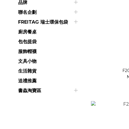
品牌
聯名企劃
FREITAG 瑞士環保包袋
廚房餐桌
包包提袋
服飾帽襪
文具小物
F2
生活雜貨
送禮推薦
書蟲淘寶區