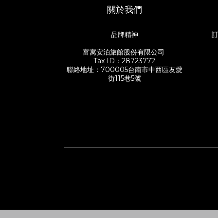
關於我們
品牌精神
訂
富寓安泊旅館股份有限公司
Tax ID：28723772
聯絡地址：700005台南市中西區友愛
街115巷5號