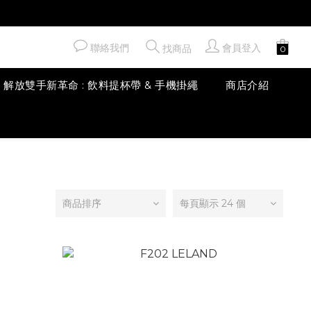
聯絡我們
會員登入
找商品
解放雙手新革命 : 飲料提杯帶 & 手機掛繩
商店介紹
商品排序
每頁顯示 24 個