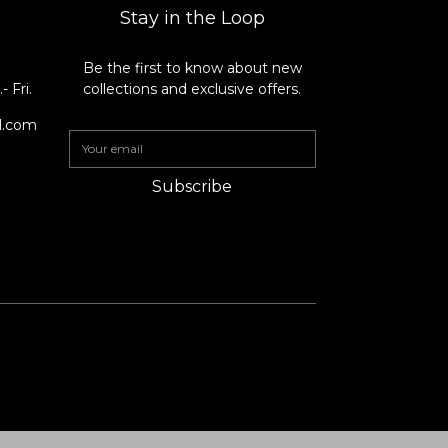
Stay in the Loop
Be the first to know about new
8
 Fri.
collections and exclusive offers.
il.com
Subscribe