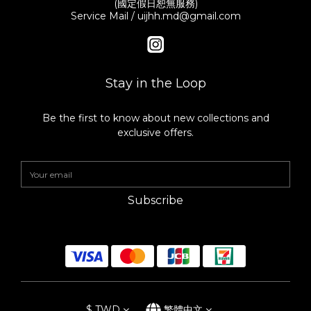
(國定假日恕無服務)
Service Mail / uijhh.md@gmail.com
Stay in the Loop
Be the first to know about new collections and
exclusive offers.
Subscribe
$
TWD
繁體中文