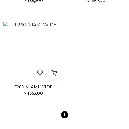
NT$5,600
NT$5,600
F260 MIAMI WIDE
NT$5,600
1