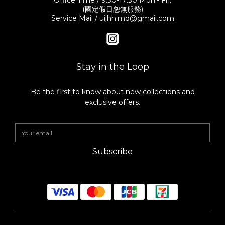
Office Time / 9:30-17:30 Mon.- Fri.
(國定假日恕無服務)
Service Mail / uijhh.md@gmail.com
Stay in the Loop
Be the first to know about new collections and
exclusive offers.
Subscribe