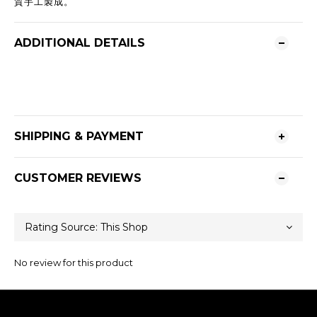
質手工製成。
ADDITIONAL DETAILS
SHIPPING & PAYMENT
CUSTOMER REVIEWS
No review for this product