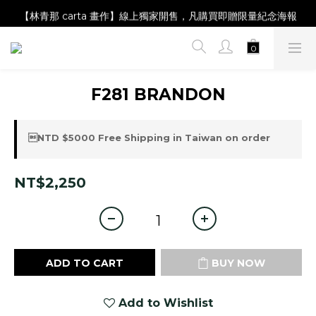
【Magazine B】單筆消費滿NT$2,000，即贈閱讀禮物明信片組
【林青那 carta 畫作】線上獨家開售，凡購買即贈限量紀念海報
【夏日降溫🧊對策單品】系列商品滿額現折 NT$300！
【Magazine B】單筆消費滿NT$2,000，即贈閱讀禮物明信片組
F281 BRANDON
NTD $5000 Free Shipping in Taiwan on order
NT$2,250
ADD TO CART
BUY NOW
Add to Wishlist