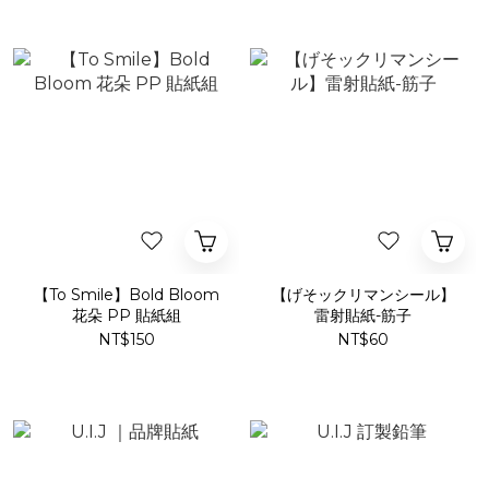
【To Smile】Bold Bloom
【げそックリマンシール】
花朵 PP 貼紙組
雷射貼紙-筋子
NT$150
NT$60