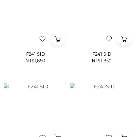
F241 SID
F241 SID
NT$1,850
NT$1,850