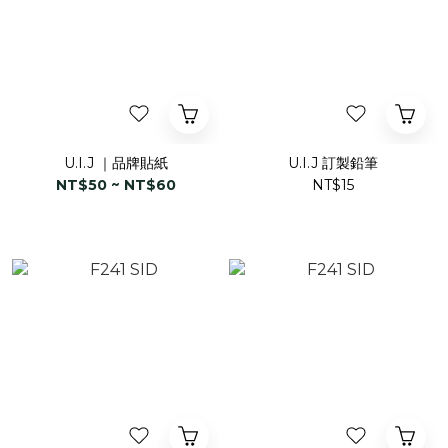
U.I.J ｜品牌貼紙
U.I.J 訂製鉛筆
NT$50 ~ NT$60
NT$15