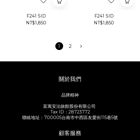
F241 SID
F241 SID
NT$1,850
NT$1,850
1
2
關於我們
品牌精神
富寓安泊旅館股份有限公司
Tax ID：28723772
聯絡地址：700005台南市中西區友愛街115巷5號
顧客服務