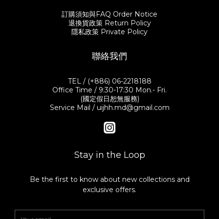
訂購須知與FAQ Order Notice
退換貨政策 Return Policy
隱私政策 Private Policy
聯絡我們
TEL / (+886) 06-2218188
Office Time / 9:30-17:30 Mon.- Fri.
(國定假日恕無服務)
Service Mail / uijhh.md@gmail.com
Stay in the Loop
Be the first to know about new collections and
exclusive offers.