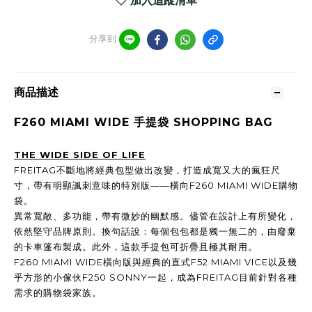
加入追蹤清單
分享到
商品描述
F260 MIAMI WIDE
手提袋 SHOPPING BAG
THE WIDE SIDE OF LIFE
FREITAG不斷地將經典包型做出改變，打造成寬又大的瘋狂尺
寸，帶有明顯諷刺意味的特別版——橫向F260 MIAMI WIDE購物
袋。
異常寬敞、多功能，帶有微妙的幽默感。儘管在設計上有所變化，
依然堅守品牌原則。換句話說：每個包包都是獨一無二的，由廢棄
的卡車篷布製成。此外，這款手提包可折疊且極其耐用。
F260 MIAMI WIDE橫向版與經典的直式F52 MIAMI VICE以及幾
乎方形的小傢伙F250 SONNY一起，成為FREITAG目前針對各種
需求的購物袋家族。