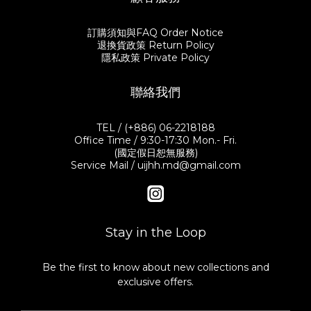
訂購須知與FAQ Order Notice
退換貨政策 Return Policy
隱私政策 Private Policy
聯絡我們
TEL / (+886) 06-2218188
Office Time / 9:30-17:30 Mon.- Fri.
(國定假日恕無服務)
Service Mail / uijhh.md@gmail.com
Stay in the Loop
Be the first to know about new collections and
exclusive offers.