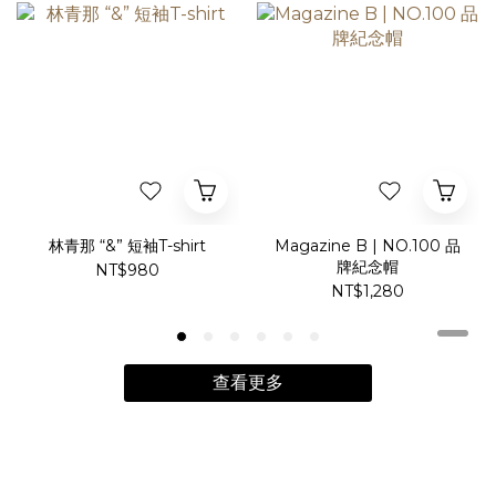
林青那 “&” 短袖T-shirt
Magazine B | NO.100 品
牌紀念帽
NT$980
NT$1,280
查看更多