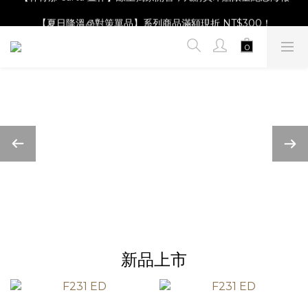
【Magazine B】單筆消費滿NT$2,000，即贈閱讀禮物明信片組
【夏日降溫🧊對策單品】系列商品滿額現折 NT$300！
【Magazine B】單筆消費滿NT$2,000，即贈閱讀禮物明信片組
新品上市