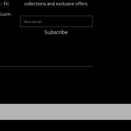
 Fri.
collections and exclusive offers.
il.com
Subscribe