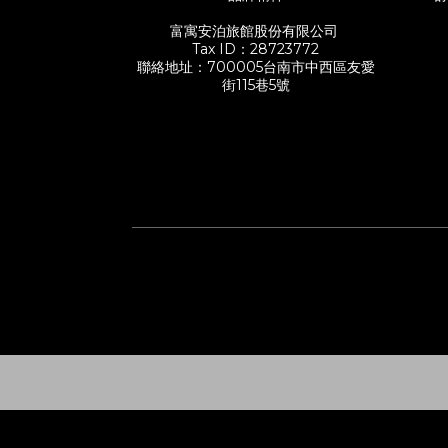
富寓安泊旅館股份有限公司
Tax ID：28723772
聯絡地址：700005台南市中西區友愛
街115巷5號