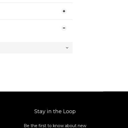
Stay in the Loop
Be the first to know about new
8