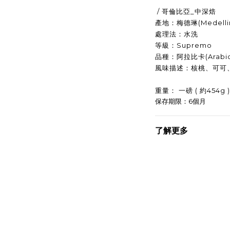
/ 哥倫比亞_中深焙
產地：梅德琳(Medelli
處理法：水洗
等級：Supremo
品種：阿拉比卡(Arabic
風味描述：核桃、可可
重量： 一磅 ( 約454g )
保存期限：6個月
了解更多