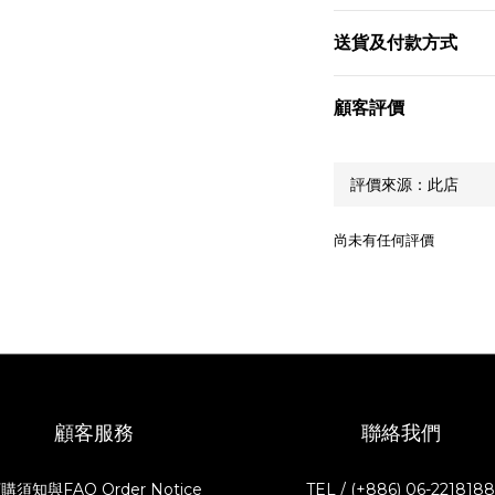
送貨及付款方式
顧客評價
尚未有任何評價
顧客服務
聯絡我們
購須知與FAQ Order Notice
TEL / (+886) 06-221818