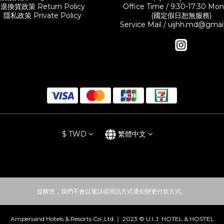
退換貨政策 Return Policy
Office Time / 9:30-17:30 Mon.-
隱私政策 Private Policy
(國定假日恕無服務)
Service Mail / uijhh.md@gma
$
TWD
繁體中文
提醒您，我們不會以電話或簡訊方式通知變更付款方式。
Ampersand Hotels & Resorts Co.,Ltd.｜ 2023 © U.I.J HOTEL & HOSTEL