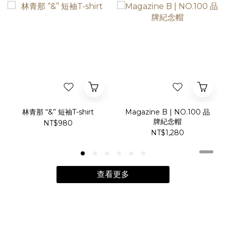
林青那 “&” 短袖T-shirt
Magazine B | NO.100 品
牌紀念帽
NT$980
NT$1,280
查看更多