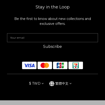
將每一面都煎至上色後下青蔥與薑片嗆香，最後放入冰糖拌炒，增
添滷肉色澤。 2. 倒入所有的調味料、白蘿蔔、香菇、白胡椒粒、辣
Stay in the Loop
椒，並開中大火使煮滾後轉小火燉煮90分鐘。（可以用烘焙紙做一
個落蓋幫助入味上色） 3. 確認軟度，如果覺得還不夠可以再拉長時
間燉煮。達到理想軟度後關火，放入準備好的水煮蛋入鍋浸泡湯之
Be the first to know about new collections and
即可。 ｜洋蔥味噌湯｜ 洋蔥一顆 鴻禧菇一包 紅蘿蔔（切成小片
exclusive offers.
狀） 豆薯（切成小片狀） 栗子南瓜（切成一口狀） 味噌一大匙（依
喜好調整） 味醂一大匙 紅蘿蔔、豆薯切成小片狀，栗子南瓜則切成
適當大小。取一湯鍋，在鍋內放入切絲的洋蔥燉煮約五分鐘，再放
入紅蘿蔔、豆薯、鴻禧菇及栗子南瓜一起拌炒，待食材軟化後關火
再放入味噌與味醂，請依照喜好調整鹹度，起鍋後可以灑上一些青
Subscribe
蔥點綴。 ☑️每天都想使用的日本漆琳堂Rin & Co.漆器餐具 自從有
了兩個小孩之後，谷川太太對於挑選餐器的必要條件是「摔不壞、
多用途、可以放入洗碗機」同時還要兼具生活美感。 本來就有買過
木製漆器的谷川太太，一直苦惱於漆器的高貴而常常將其束之高
閣。實際接觸日本漆琳堂的Rin &Co漆器，繽紛的色彩馬上就牢牢
抓住孩子們的心，輕薄的樹脂素材完全沒有陶瓷器的厚重感，也不
怕摔落地面，家裡有小朋友使用上十分安心。理想中的餐器並非譁
眾取寵的樣式，而是日常實用又能兼具美感。每一件皆為日本職人
手工上漆的漆琳堂Rin &Co漆器，天然的生漆除了防燙，還兼具抗
$
TWD
繁體中文
菌、保溫等多重性能，最讓人驚艷的是「硬漆系列」居然還可以放
入洗碗機內清洗，讓漆器不再只是高貴的工藝品。 在生活中使用著
漆琳堂的Rin &Co漆器，就能深刻感受到這款漆器滲透於日常中
「曖曖內含光」的內斂質感。挑一件好的餐具好好吃頓飯，讓生活
有一點點不一樣，就如同谷川太太所說「珍惜每一個平凡的小時