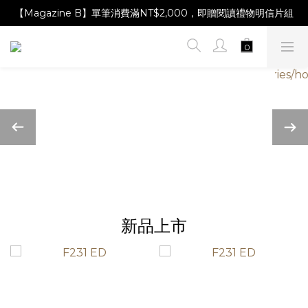
【Magazine B】單筆消費滿NT$2,000，即贈閱讀禮物明信片組
【Magazine B】單筆消費滿NT$2,000，即贈閱讀禮物明信片組
【林青那 carta 畫作】線上獨家開售，凡購買即贈限量紀念海報
【Magazine B】單筆消費滿NT$2,000，即贈閱讀禮物明信片組
新品上市