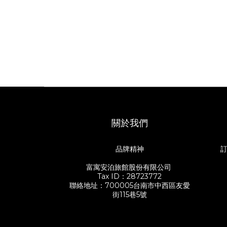
關於我們
品牌精神
訂
富寓安泊旅館股份有限公司
Tax ID：28723772
聯絡地址：700005台南市中西區友愛
街115巷5號