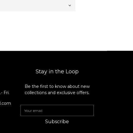
Stay in the Loop
Be the first to know about new
8
 Fri.
collections and exclusive offers.
il.com
Subscribe