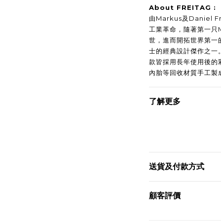
About FREITAG :
由Markus及Daniel
工業革命，隨著第一只Messe
世，進而開拓世界第一
士的經典設計傑作之一
款皆採用長年使用後的
內胎等回收材質手工製
了解更多
送貨及付款方式
顧客評價