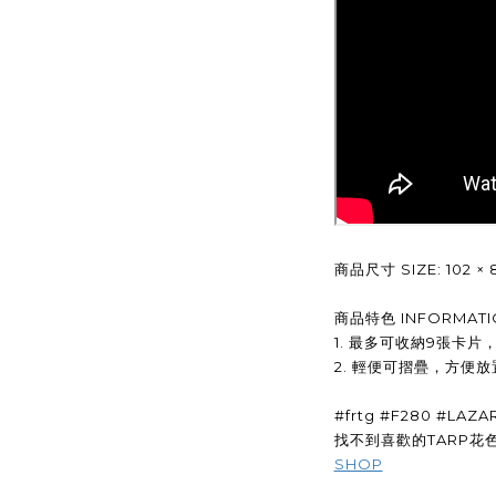
商品尺寸 SIZE: 102 × 8 
商品特色 INFORMATI
1. 最多可收納9張卡
2. 輕便可摺疊，方便
#frtg #F280 #LAZA
找不到喜歡的TARP花色
SHOP