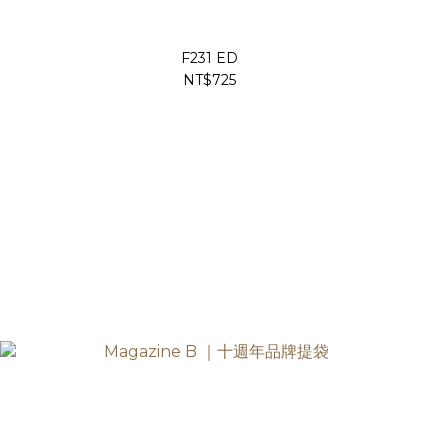
F231 ED
NT$725