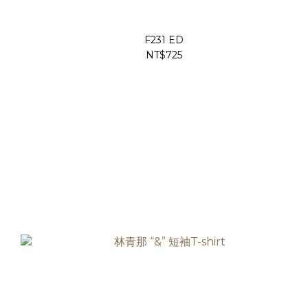
F231 ED
NT$725