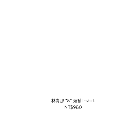
林青那 “&” 短袖T-shirt
NT$980