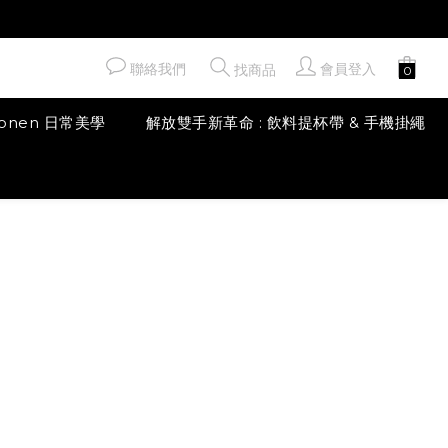
聯絡我們
會員登入
找商品
honen 日常美學
解放雙手新革命 : 飲料提杯帶 & 手機掛繩