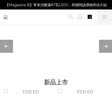
【Magazine B】單筆消費滿NT$2,000，即贈閱讀禮物明信片組
【Magazine B】單筆消費滿NT$2,000，即贈閱讀禮物明信片組
【林青那 carta 畫作】線上獨家開售，凡購買即贈限量紀念海報
【Magazine B】單筆消費滿NT$2,000，即贈閱讀禮物明信片組
新品上市