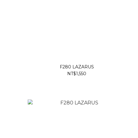
F280 LAZARUS
NT$1,550