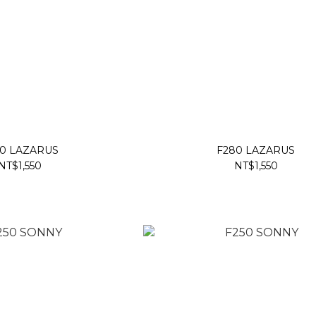
0 LAZARUS
F280 LAZARUS
NT$1,550
NT$1,550