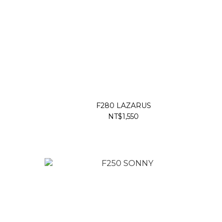
F280 LAZARUS
NT$1,550