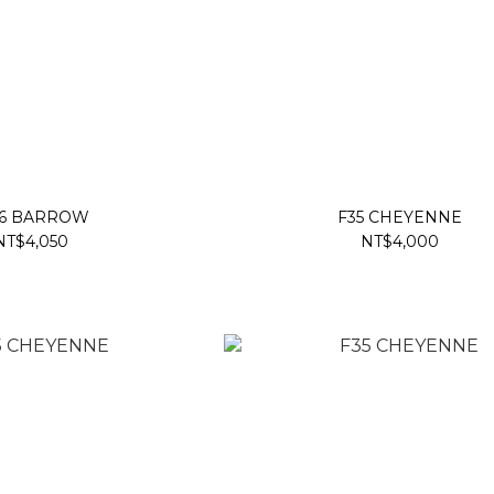
56 BARROW
F35 CHEYENNE
NT$4,050
NT$4,000