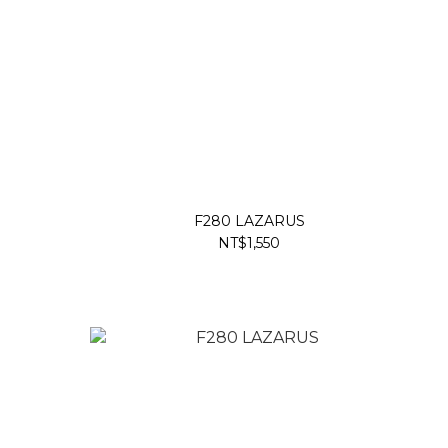
F280 LAZARUS
NT$1,550