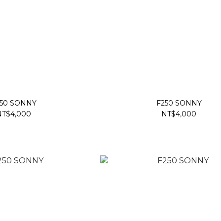
50 SONNY
F250 SONNY
NT$4,000
NT$4,000