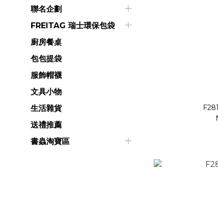
聯名企劃
FREITAG 瑞士環保包袋
廚房餐桌
包包提袋
服飾帽襪
文具小物
F28
生活雜貨
送禮推薦
書蟲淘寶區