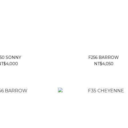
50 SONNY
F256 BARROW
NT$4,000
NT$4,050