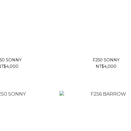
50 SONNY
F250 SONNY
NT$4,000
NT$4,000