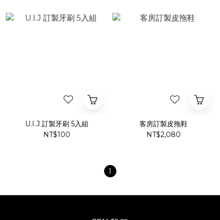
U.I.J 訂製牙刷 5入組
客房訂製皮拖鞋
NT$100
NT$2,080
1