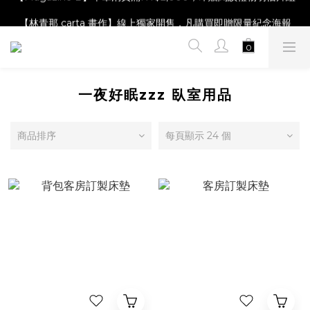
【Magazine B】單筆消費滿NT$2,000，即贈閱讀禮物明信片組
【林青那 carta 畫作】線上獨家開售，凡購買即贈限量紀念海報
【夏日降溫🧊對策單品】系列商品滿額現折 NT$300！
【Magazine B】單筆消費滿NT$2,000，即贈閱讀禮物明信片組
一夜好眠zzz 臥室用品
商品排序
每頁顯示 24 個