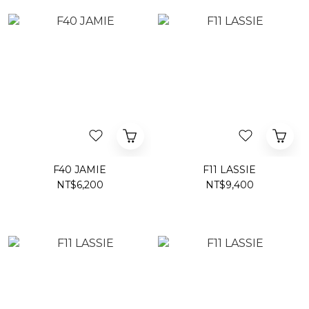
F40 JAMIE
F11 LASSIE
NT$6,200
NT$9,400