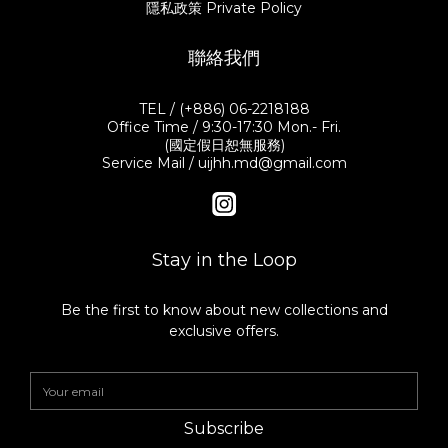
隱私政策 Private Policy
聯絡我們
TEL / (+886) 06-2218188
Office Time / 9:30-17:30 Mon.- Fri.
(國定假日恕無服務)
Service Mail / uijhh.md@gmail.com
Stay in the Loop
Be the first to know about new collections and
exclusive offers.
Subscribe