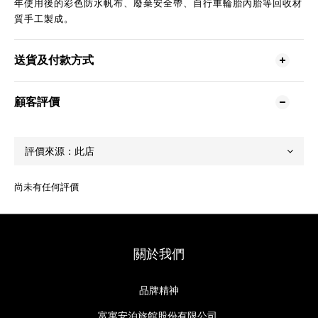
年使用後的彩色防水帆布、廢棄安全帶、自行車輪胎內胎等回收材
質手工製成。
送貨及付款方式
顧客評價
尚未有任何評價
關於我們
品牌精神
富寓安泊旅館股份有限公司