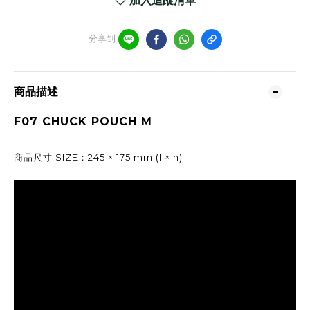
加入追蹤清單
分享到
商品描述
F07 CHUCK POUCH M
商品尺寸 SIZE：245 × 175 mm (l × h)