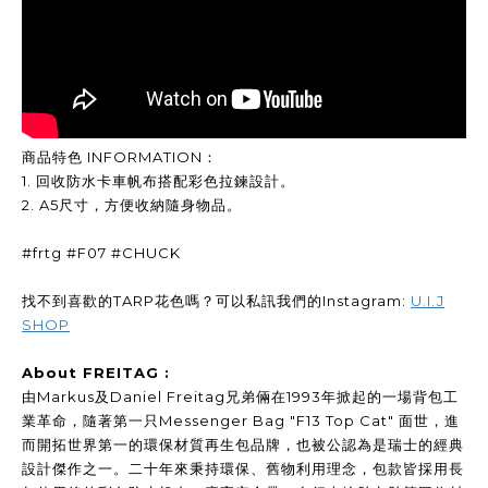
商品特色 INFORMATION：
1. 回收防水卡車帆布搭配彩色拉鍊設計。
2. A5尺寸，方便收納隨身物品。
#frtg #F07 #CHUCK
找不到喜歡的TARP花色嗎？可以私訊我們的Instagram:
U.I.J
SHOP
About FREITAG :
由Markus及Daniel Freitag兄弟倆在1993年掀起的一場背包工
業革命，隨著第一只Messenger Bag "F13 Top Cat" 面世，進
而開拓世界第一的環保材質再生包品牌，也被公認為是瑞士的經典
設計傑作之一。二十年來秉持環保、舊物利用理念，包款皆採用長