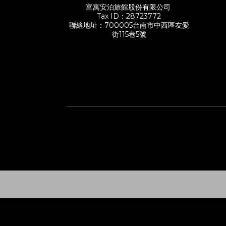
富寓安泊旅館股份有限公司
Tax ID：28723772
聯絡地址：700005台南市中西區友愛
街115巷5號