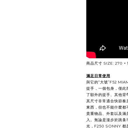
商品尺寸 SIZE: 270 × 17
滿足日常使用
與它的“大號”F52 MI
提手，一個包身，僅此
了額外的提手、其他背
其尺寸非常適合快節奏
東西，但也不能什麼都
貴重物品、外套以及滿
入。無論是漫步於跳蚤
光，F250 SONNY