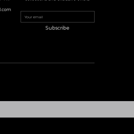
il.com
Subscribe