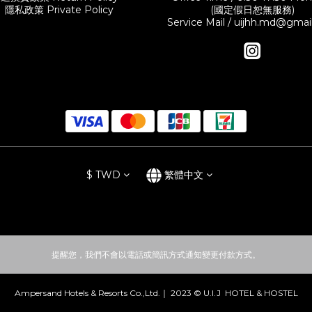
隱私政策 Private Policy
(國定假日恕無服務)
Service Mail / uijhh.md@gma
$
TWD
繁體中文
提醒您，我們不會以電話或簡訊方式通知變更付款方式。
Ampersand Hotels & Resorts Co.,Ltd.｜ 2023 © U.I.J HOTEL & HOSTEL