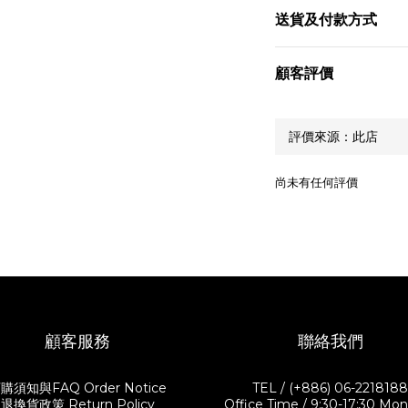
送貨及付款方式
顧客評價
尚未有任何評價
顧客服務
聯絡我們
購須知與FAQ Order Notice
TEL / (+886) 06-221818
退換貨政策 Return Policy
Office Time / 9:30-17:30 Mon.-