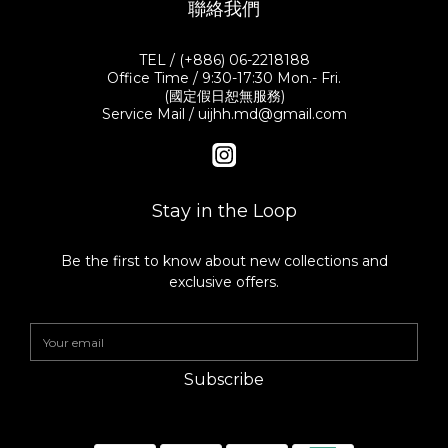
聯絡我們
TEL / (+886) 06-2218188
Office Time / 9:30-17:30 Mon.- Fri.
(國定假日恕無服務)
Service Mail / uijhh.md@gmail.com
Stay in the Loop
Be the first to know about new collections and
exclusive offers.
Subscribe