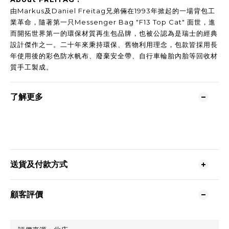
由Markus及Daniel Freitag兄弟倆在1993年掀起的一場背包工
業革命，隨著第一只Messenger Bag "F13 Top Cat" 面世，進
而開拓世界第一的環保材質再生包品牌，也被公認為是瑞士的經典
設計傑作之一。二十年來秉持環保、舊物利用理念，包款皆採用長
年使用後的彩色防水帆布、廢棄安全帶、自行車輪胎內胎等回收材
質手工製成。
了解更多
送貨及付款方式
顧客評價