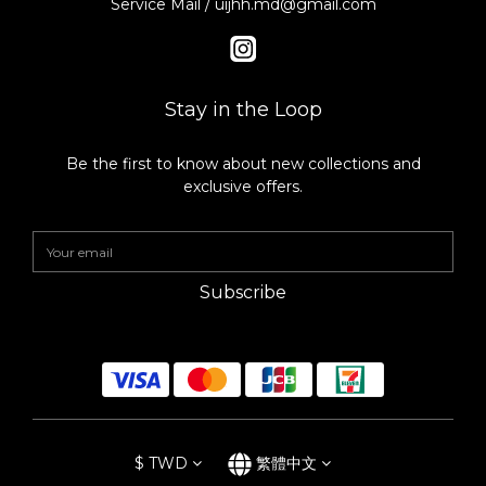
Service Mail / uijhh.md@gmail.com
Stay in the Loop
Be the first to know about new collections and
exclusive offers.
Subscribe
$
TWD
繁體中文