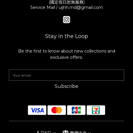
(國定假日恕無服務)
Service Mail / uijhh.md@gmail.com
Stay in the Loop
Be the first to know about new collections and
exclusive offers.
Subscribe