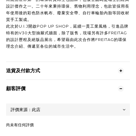
設計傑作之一。二十年來秉持環保、舊物利用理念，包款皆採用長
年使用後的彩色防水帆布、廢棄安全帶、自行車輪胎內胎等回收材
質手工製成。
此次於U.I.J開啟POP UP SHOP，延續一貫工業風格，引進品牌
特有的V30大型抽屜式牆面，除了販售，現場另有許多FREITAG
的設計歷程及絕版品展出，希望藉由此次合作將FREITAG的環保
理念介紹、傳遞至各位的城市生活中。
送貨及付款方式
顧客評價
尚未有任何評價