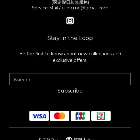
(國定假日恕無服務)
Service Mail / uijhh.md@gmail.com
Stay in the Loop
Be the first to know about new collections and
exclusive offers.
Subscribe