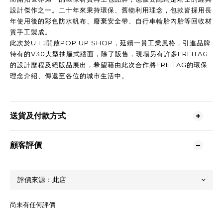
設計傑作之一。二十年來秉持環保、舊物利用理念，包款皆採用長
年使用後的彩色防水帆布、廢棄安全帶、自行車輪胎內胎等回收材
質手工製成。
此次於U.I.J開啟POP UP SHOP，延續一貫工業風格，引進品牌
特有的V30大型抽屜式牆面，除了販售，現場另有許多FREITAG
的設計歷程及絕版品展出，希望藉由此次合作將FREITAG的環保
理念介紹、傳遞至各位的城市生活中。
送貨及付款方式
顧客評價
尚未有任何評價