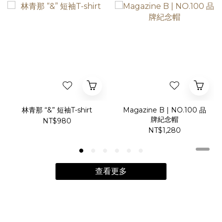
林青那 “&” 短袖T-shirt
Magazine B | NO.100 品
牌紀念帽
NT$980
NT$1,280
查看更多