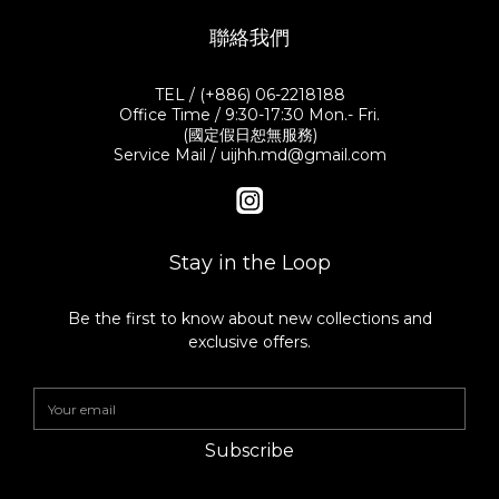
聯絡我們
TEL / (+886) 06-2218188
Office Time / 9:30-17:30 Mon.- Fri.
(國定假日恕無服務)
Service Mail / uijhh.md@gmail.com
Stay in the Loop
Be the first to know about new collections and
exclusive offers.
Subscribe