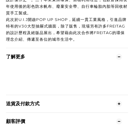
年使用後的彩色防水帆布、廢棄安全帶、自行車輪胎內胎等回收材
質手工製成。
此次於U.I.J開啟POP UP SHOP，延續一貫工業風格，引進品牌
特有的V30大型抽屜式牆面，除了販售，現場另有許多FREITAG
的設計歷程及絕版品展出，希望藉由此次合作將FREITAG的環保
理念介紹、傳遞至各位的城市生活中。
了解更多
送貨及付款方式
顧客評價