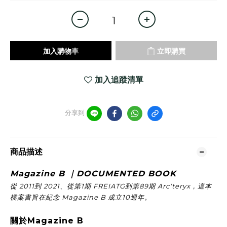
加入購物車
立即購買
加入追蹤清單
分享到
商品描述
Magazine B ｜DOCUMENTED BOOK
從 2011到 2021、從第1期 FREIATG到第89期 Arc'teryx，這本
檔案書旨在紀念 Magazine B 成立10週年。
關於Magazine B