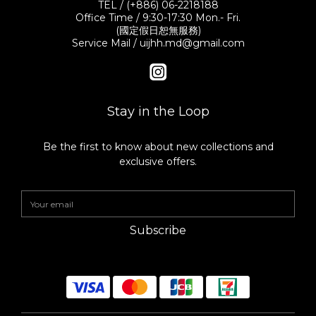
TEL / (+886) 06-2218188
Office Time / 9:30-17:30 Mon.- Fri.
(國定假日恕無服務)
Service Mail / uijhh.md@gmail.com
Stay in the Loop
Be the first to know about new collections and
exclusive offers.
Subscribe