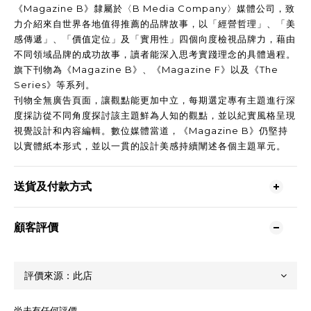
《Magazine B》隸屬於〈B Media Company〉媒體公司，致
力介紹來自世界各地值得推薦的品牌故事，以「經營哲理」、「美
感傳遞」、「價值定位」及「實用性」四個向度檢視品牌力，藉由
不同領域品牌的成功故事，讀者能深入思考實踐理念的具體過程。
旗下刊物為《Magazine B》、《Magazine F》以及《The
Series》等系列。
刊物全無廣告頁面，讓觀點能更加中立，每期選定專有主題進行深
度採訪從不同角度探討該主題鮮為人知的觀點，並以紀實風格呈現
視覺設計和內容編輯。數位媒體當道，《Magazine B》仍堅持
以實體紙本形式，並以一貫的設計美感持續闡述各個主題單元。
送貨及付款方式
顧客評價
尚未有任何評價