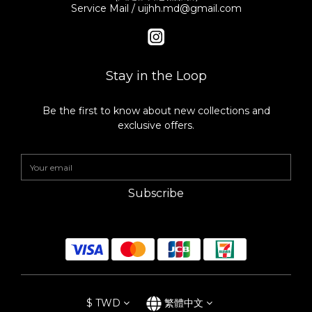
Service Mail / uijhh.md@gmail.com
Stay in the Loop
Be the first to know about new collections and
exclusive offers.
Subscribe
$
TWD
繁體中文