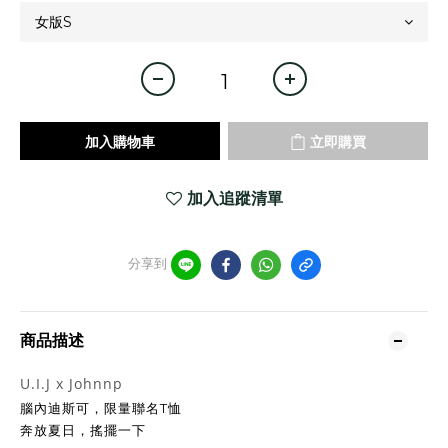
加入購物車
立即購買
加入追蹤清單
分享到
商品描述
U.I.J x Johnnp
腦內迪斯可，限量聯名T恤
奔放夏日，搖擺一下