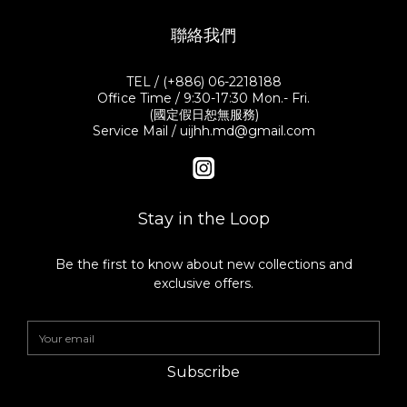
聯絡我們
TEL / (+886) 06-2218188
Office Time / 9:30-17:30 Mon.- Fri.
(國定假日恕無服務)
Service Mail / uijhh.md@gmail.com
Stay in the Loop
Be the first to know about new collections and
exclusive offers.
Subscribe