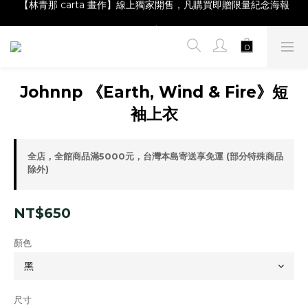
【Magazine B】單筆消費滿NT$2,000，即贈閱讀禮物明信片組
【Magazine B】單筆消費滿NT$2,000，即贈閱讀禮物明信片組
Johnnp 《Earth, Wind & Fire》短
袖上衣
全店，全館商品滿5000元，台灣本島寄送享免運 (部分特殊商品
除外)
NT$650
顏色
尺寸