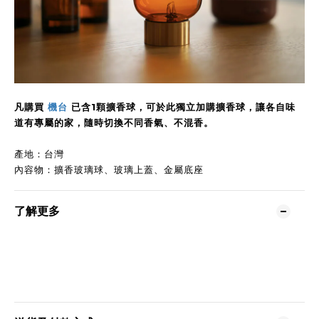
凡購買
機台
已含1顆擴香球，可於此獨立加購擴香球，讓各自味
道有專屬的家，隨時切換不同香氣、不混香。
產地：台灣
內容物：擴香玻璃球、玻璃上蓋、金屬底座
了解更多