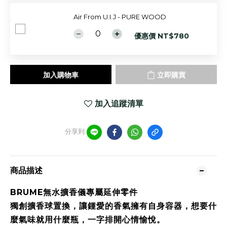
Air From U.I.J - PURE WOOD
優惠價 NT$780
加入購物車
立即購買
加入追蹤清單
分享到
商品描述
BRUME無水擴香儀專屬延伸零件
獨創擴香球置換，讓鍾愛的香氣擁有自身容器，想要什
麼氣味就用什麼瓶，一字排開心情愉悅。