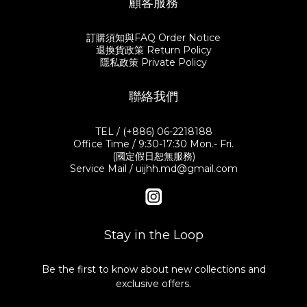
顧客服務
訂購須知與FAQ Order Notice
退換貨政策 Return Policy
隱私政策 Private Policy
聯絡我們
TEL / (+886) 06-2218188
Office Time / 9:30-17:30 Mon.- Fri.
(國定假日恕無服務)
Service Mail / uijhh.md@gmail.com
Stay in the Loop
Be the first to know about new collections and
exclusive offers.