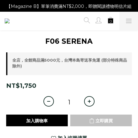
【Magazine B】單筆消費滿NT$2,000，即贈閱讀禮物明信片組
【Magazine B】單筆消費滿NT$2,000，即贈閱讀禮物明信片組
【林青那 carta 畫作】線上獨家開售，凡購買即贈限量紀念海報
【Magazine B】單筆消費滿NT$2,000，即贈閱讀禮物明信片組
F06 SERENA
全店，全館商品滿5000元，台灣本島寄送享免運 (部分特殊商品
除外)
NT$1,750
加入購物車
立即購買