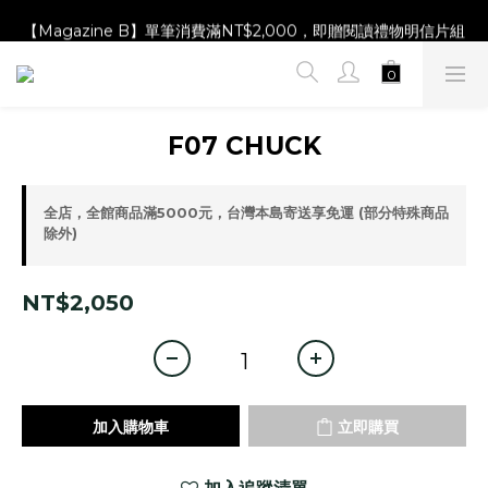
【Magazine B】單筆消費滿NT$2,000，即贈閱讀禮物明信片組
【Magazine B】單筆消費滿NT$2,000，即贈閱讀禮物明信片組
F07 CHUCK
全店，全館商品滿5000元，台灣本島寄送享免運 (部分特殊商品
除外)
NT$2,050
加入購物車
立即購買