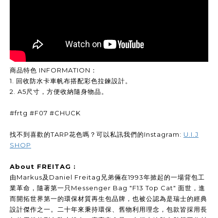
商品特色 INFORMATION：
1. 回收防水卡車帆布搭配彩色拉鍊設計。
2. A5尺寸，方便收納隨身物品。
#frtg #F07 #CHUCK
找不到喜歡的TARP花色嗎？可以私訊我們的Instagram:
U.I.J
SHOP
About FREITAG :
由Markus及Daniel Freitag兄弟倆在1993年掀起的一場背包工
業革命，隨著第一只Messenger Bag "F13 Top Cat" 面世，進
而開拓世界第一的環保材質再生包品牌，也被公認為是瑞士的經典
設計傑作之一。二十年來秉持環保、舊物利用理念，包款皆採用長