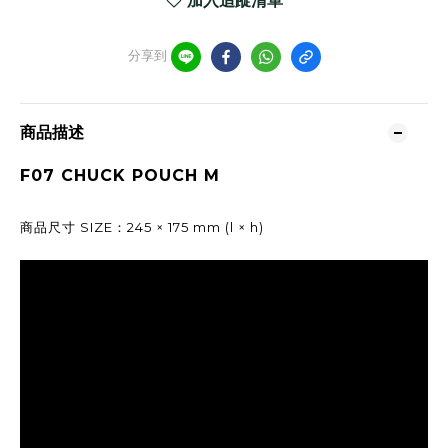
加入追蹤清單
分享到
商品描述
F07 CHUCK POUCH M
商品尺寸 SIZE：245 × 175 mm (l × h)