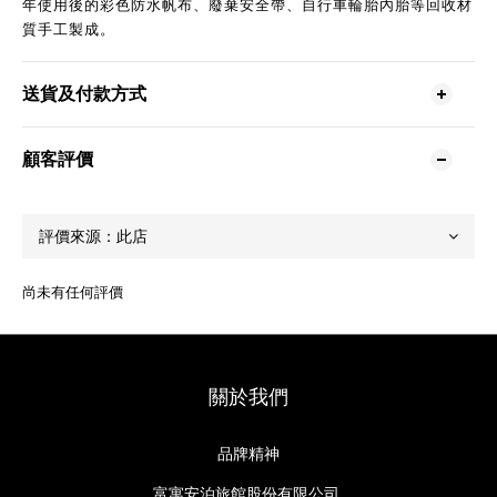
年使用後的彩色防水帆布、廢棄安全帶、自行車輪胎內胎等回收材
質手工製成。
送貨及付款方式
顧客評價
尚未有任何評價
關於我們
品牌精神
富寓安泊旅館股份有限公司