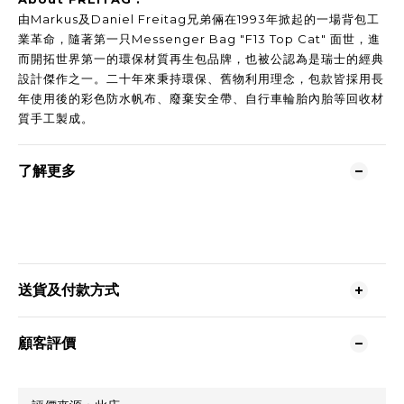
由Markus及Daniel Freitag兄弟倆在1993年掀起的一場背包工
業革命，隨著第一只Messenger Bag "F13 Top Cat" 面世，進
而開拓世界第一的環保材質再生包品牌，也被公認為是瑞士的經典
設計傑作之一。二十年來秉持環保、舊物利用理念，包款皆採用長
年使用後的彩色防水帆布、廢棄安全帶、自行車輪胎內胎等回收材
質手工製成。
了解更多
送貨及付款方式
顧客評價