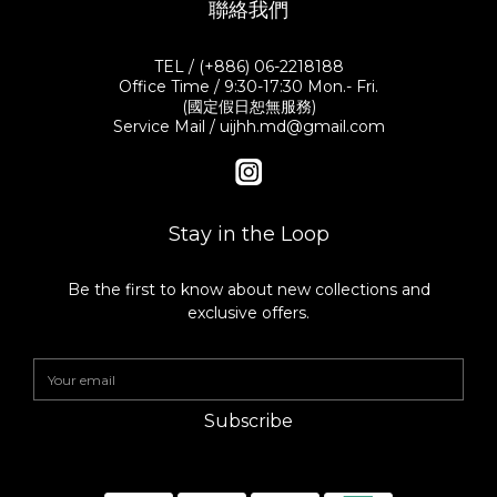
聯絡我們
TEL / (+886) 06-2218188
Office Time / 9:30-17:30 Mon.- Fri.
(國定假日恕無服務)
Service Mail / uijhh.md@gmail.com
Stay in the Loop
Be the first to know about new collections and
exclusive offers.
Subscribe