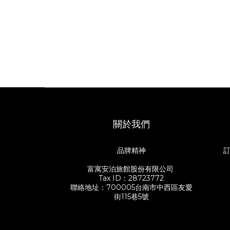
關於我們
品牌精神
訂
富寓安泊旅館股份有限公司
Tax ID：28723772
聯絡地址：700005台南市中西區友愛
街115巷5號