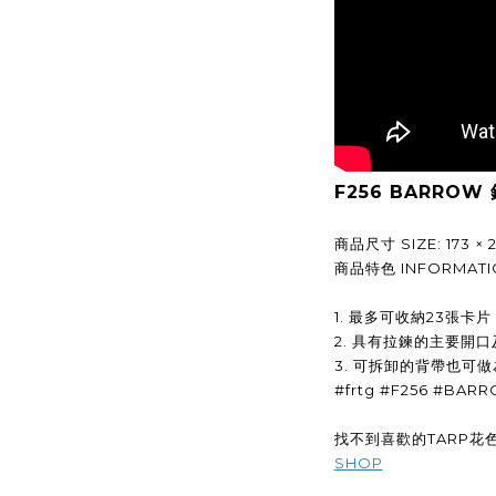
F256 BARROW 
商品尺寸 SIZE: 173 × 21
商品特色 INFORMATI
1. 最多可收納23張卡片
2. 具有拉鍊的主要開
3. 可拆卸的背帶也可
#frtg #F256 #BAR
找不到喜歡的TARP花色
SHOP