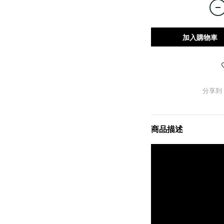
加入購物車
分享到
商品描述