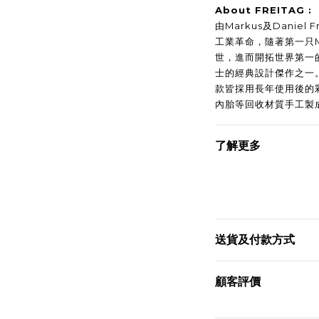
About FREITAG :
由Markus及Daniel
工業革命，隨著第一只Messe
世，進而開拓世界第一
士的經典設計傑作之一
款皆採用長年使用後的
內胎等回收材質手工製
了解更多
送貨及付款方式
顧客評價