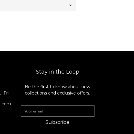
Stay in the Loop
Be the first to know about new
8
 Fri.
collections and exclusive offers.
il.com
Subscribe