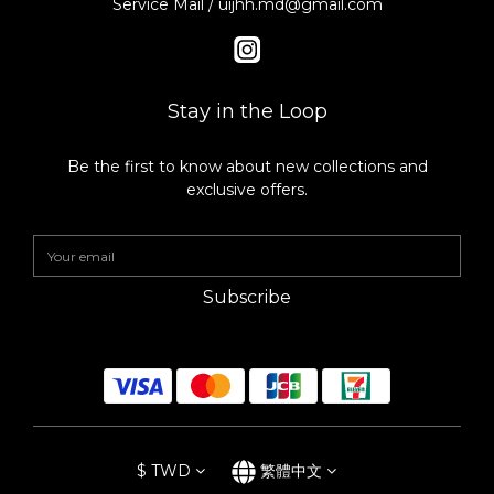
Service Mail / uijhh.md@gmail.com
Stay in the Loop
Be the first to know about new collections and
exclusive offers.
Subscribe
$
TWD
繁體中文