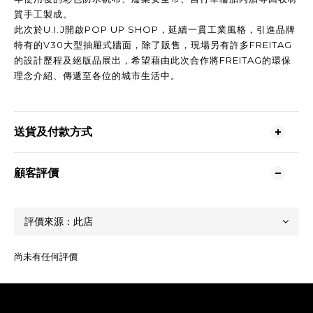
質手工製成。
此次於U.I.J開啟POP UP SHOP，延續一貫工業風格，引進品牌
特有的V30大型抽屜式牆面，除了販售，現場另有許多FREITAG
的設計歷程及絕版品展出，希望藉由此次合作將FREITAG的環保
理念介紹、傳遞至各位的城市生活中。
送貨及付款方式
顧客評價
尚未有任何評價