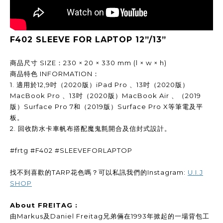
F402 SLEEVE FOR LAPTOP 12”/13”
商品尺寸 SIZE：230 × 20 × 330 mm (l × w × h)
商品特色 INFORMATION：
1. 適用於12,9吋（2020版）iPad Pro 、13吋（2020版）
MacBook Pro 、13吋（2020版）MacBook Air 、（2019
版）Surface Pro 7和（2019版）Surface Pro X等筆電及平
板。
2. 回收防水卡車帆布搭配魔鬼氈開合及信封式設計。
#frtg #F402 #SLEEVEFORLAPTOP
找不到喜歡的TARP花色嗎？可以私訊我們的Instagram:
U.I.J
SHOP
About FREITAG :
由Markus及Daniel Freitag兄弟倆在1993年掀起的一場背包工