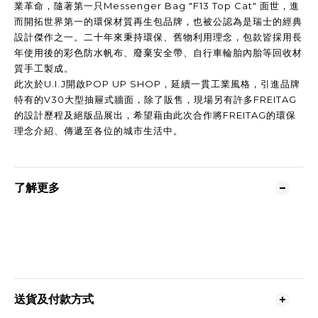
業革命，隨著第一只Messenger Bag "F13 Top Cat" 面世，進
而開拓世界第一的環保材質再生包品牌，也被公認為是瑞士的經典
設計傑作之一。二十年來秉持環保、舊物利用理念，包款皆採用長
年使用後的彩色防水帆布、廢棄安全帶、自行車輪胎內胎等回收材
質手工製成。
此次於U.I.J開啟POP UP SHOP，延續一貫工業風格，引進品牌
特有的V30大型抽屜式牆面，除了販售，現場另有許多FREITAG
的設計歷程及絕版品展出，希望藉由此次合作將FREITAG的環保
理念介紹、傳遞至各位的城市生活中。
了解更多
送貨及付款方式