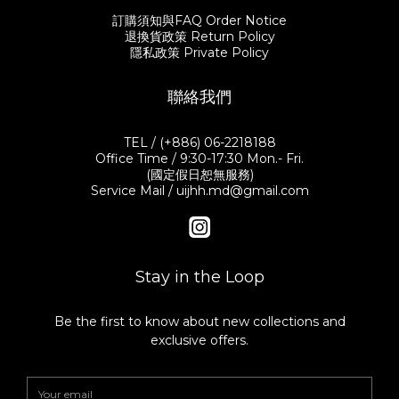
訂購須知與FAQ Order Notice
退換貨政策 Return Policy
隱私政策 Private Policy
聯絡我們
TEL / (+886) 06-2218188
Office Time / 9:30-17:30 Mon.- Fri.
(國定假日恕無服務)
Service Mail / uijhh.md@gmail.com
Stay in the Loop
Be the first to know about new collections and
exclusive offers.