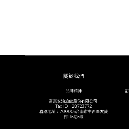
關於我們
品牌精神
訂
富寓安泊旅館股份有限公司
Tax ID：28723772
聯絡地址：700005台南市中西區友愛
街115巷5號