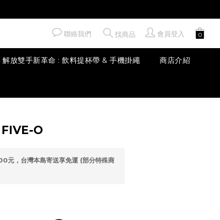
聯絡我們
會員登入
找商品
解放雙手新革命 : 飲料提杯帶 & 手機掛繩
商店介紹
立即購買
 FIVE-O
00元，台灣本島寄送享免運 (部分特殊商