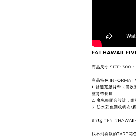
F41 HAWAII FI
商品尺寸 SIZE: 300 × 90
商品特色 INFORMATI
1. 舒適寬版背帶（回
整背帶長度
2. 魔鬼氈開合設計，
3. 防水彩色回收帆布/
#frtg #F41 #HAWAI
找不到喜歡的TARP花色