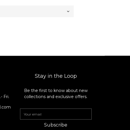
Stay in the Loop
Be the first to know about new
8
 Fri.
collections and exclusive offers.
il.com
Subscribe