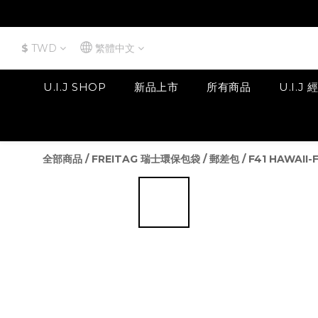
$
TWD
繁體中文
U.I.J SHOP
新品上市
所有商品
U.I.J
全部商品
/
FREITAG 瑞士環保包袋
/
郵差包
/
F41 HAWAII-