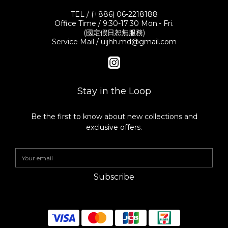
TEL / (+886) 06-2218188
Office Time / 9:30-17:30 Mon.- Fri.
(國定假日恕無服務)
Service Mail / uijhh.md@gmail.com
Stay in the Loop
Be the first to know about new collections and
exclusive offers.
Subscribe