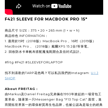
F421 SLEEVE FOR MACBOOK PRO 15"
商品尺寸 SIZE：375 × 20 × 265 mm (l × w × h)
商品特色 INFORMATION：
1. 適用於15吋（2018版）MacBook Pro 、16吋（2019版）
MacBook Pro 、（2018版）戴爾XPS 15 2合1等筆電。
2. 回收防水卡車帆布搭配魔鬼氈開合及信封式設計。
#frtg #F421 #SLEEVEFORLAPTOP
找不到喜歡的TARP花色嗎？可以私訊我們的Instagram:
U.I.J
SHOP
About FREITAG :
由Markus及Daniel Freitag兄弟倆在1993年掀起的一場背包工
業革命，隨著第一只Messenger Bag "F13 Top Cat" 面世，進
而開拓世界第一的環保材質再生包品牌，也被公認為是瑞士的經典