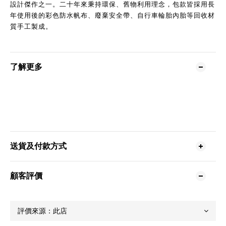
設計傑作之一。二十年來秉持環保、舊物利用理念，包款皆採用長
年使用後的彩色防水帆布、廢棄安全帶、自行車輪胎內胎等回收材
質手工製成。
了解更多
送貨及付款方式
顧客評價