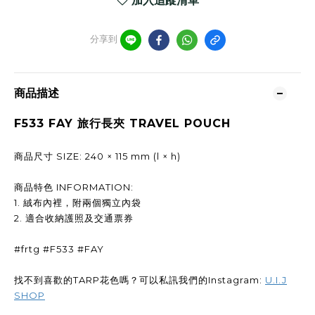
加入追蹤清單
分享到
商品描述
F533 FAY 旅行長夾 TRAVEL POUCH
商品尺寸 SIZE: 240 × 115 mm (l × h)
商品特色 INFORMATION:
1. 絨布內裡，附兩個獨立內袋
2. 適合收納護照及交通票券
#frtg #F533 #FAY
找不到喜歡的TARP花色嗎？可以私訊我們的Instagram:
U.I.J
SHOP