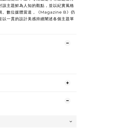
討該主題鮮為人知的觀點，並以紀實風格
。數位媒體當道，《Magazine B》仍
並以一貫的設計美感持續闡述各個主題單