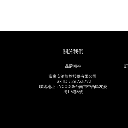
關於我們
品牌精神
訂
富寓安泊旅館股份有限公司
Tax ID：28723772
聯絡地址：700005台南市中西區友愛
街115巷5號