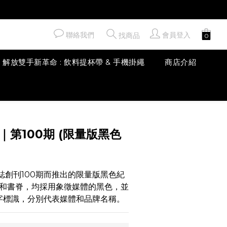
聯絡我們
會員登入
找商品
解放雙手新革命 : 飲料提杯帶 & 手機掛繩
商店介紹
立即購買
 B｜第100期 (限量版黑色
誌創刊100期而推出的限量版黑色紀
和書脊，均採用象徵媒體的黑色，並
”字標識，分別代表媒體和品牌名稱。