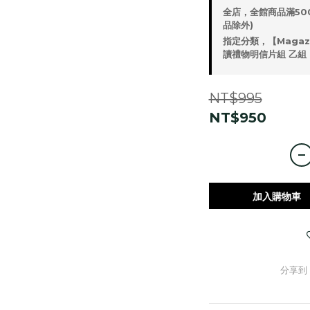
全店，全館商品滿50
品除外)
指定分類，【Magazi
讀禮物明信片組 乙組 
NT$995
NT$950
加入購物車
分享到