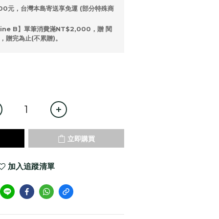
00元，台灣本島寄送享免運 (部分特殊商
ne B】單筆消費滿NT$2,000，贈 閱
，贈完為止(不累贈)。
立即購買
加入追蹤清單