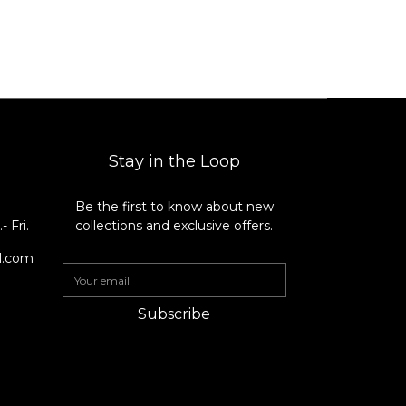
Stay in the Loop
Be the first to know about new
8
 Fri.
collections and exclusive offers.
il.com
Subscribe