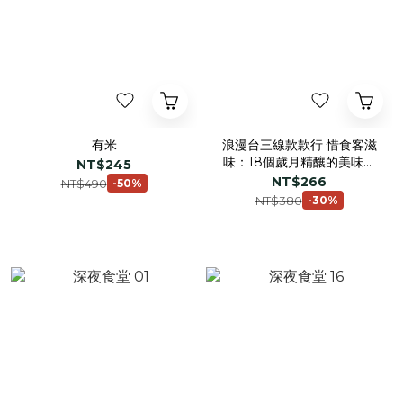
有米
浪漫台三線款款行 惜食客滋
味：18個歲月精釀的美味故
NT$245
事
NT$266
NT$490
-50%
NT$380
-30%