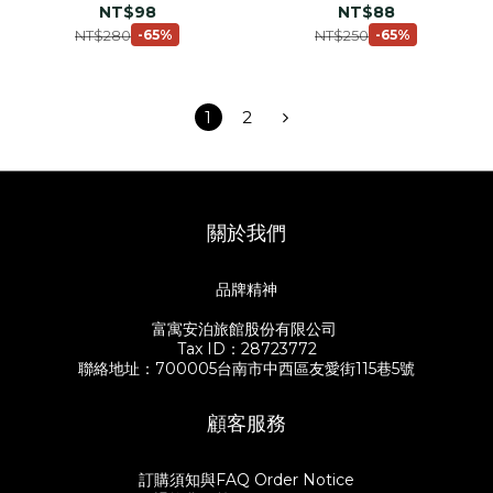
NT$98
NT$88
NT$280
NT$250
-65%
-65%
1
2
關於我們
品牌精神
富寓安泊旅館股份有限公司
Tax ID：28723772
聯絡地址：700005台南市中西區友愛街115巷5號
顧客服務
訂購須知與FAQ Order Notice