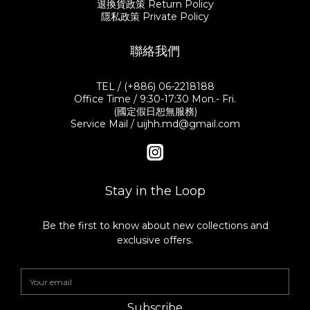
退換貨政策 Return Policy
隱私政策 Private Policy
聯絡我們
TEL / (+886) 06-2218188
Office Time / 9:30-17:30 Mon.- Fri.
(國定假日恕無服務)
Service Mail / uijhh.md@gmail.com
Stay in the Loop
Be the first to know about new collections and
exclusive offers.
Subscribe