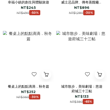
幸福小鎮的創生與體驗旅遊
威士忌品牌、傳奇蒸餾廠與
品飲及投資指南
NT$245
NT$896
NT$490
NT$1,280
-50%
-30%
餐桌上的點點滴滴．秋冬篇
城市散步．美味劇場：悠遊
府城三十三帖
NT$252
NT$133
NT$360
-30%
NT$380
-65%