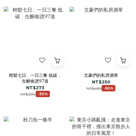
輕鬆七日、一日三餐 低碳．
文豪們的私房酒單
生酮食譜97道
NT$250
NT$273
NT$499
-50%
NT$390
-30%