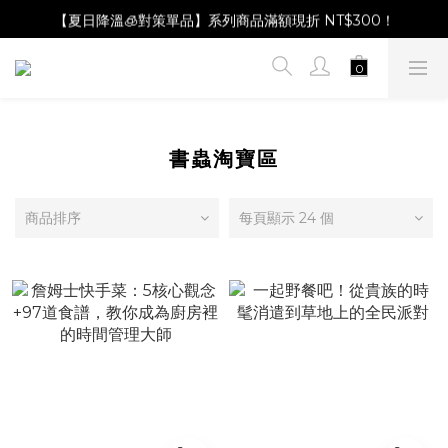
【Magazine B】單筆消費滿NT$2,000，即贈閱讀禮物明信片組
【夏日降溫🧊對策單品】系列商品滿額現折 NT$300！
【Magazine B】單筆消費滿NT$2,000，即贈閱讀禮物明信片組
書蟲淘寶區
商品排序
每頁顯示 24 個