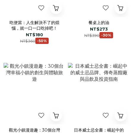
吃便當：人生解決不了的煩
餐桌上的油
惱，就一口一口吃掉吧！
NT$273
NT$180
NT$390
-30%
NT$360
-50%
觀光小鎮漫遊趣：30個台灣
日本威士忌全書：崛起中的