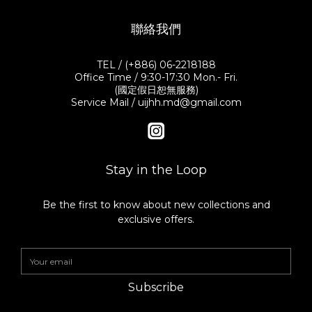
聯絡我們
TEL / (+886) 06-2218188
Office Time / 9:30-17:30 Mon.- Fri.
(國定假日恕無服務)
Service Mail / uijhh.md@gmail.com
Stay in the Loop
Be the first to know about new collections and
exclusive offers.
Subscribe