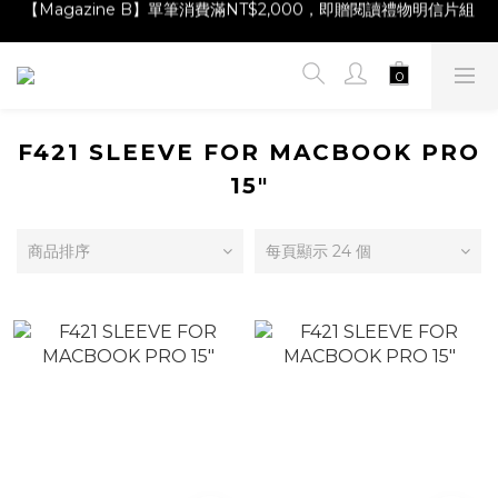
【Magazine B】單筆消費滿NT$2,000，即贈閱讀禮物明信片組
【Magazine B】單筆消費滿NT$2,000，即贈閱讀禮物明信片組
【林青那 carta 畫作】線上獨家開售，凡購買即贈限量紀念海報
【夏日降溫🧊對策單品】系列商品滿額現折 NT$300！
【Magazine B】單筆消費滿NT$2,000，即贈閱讀禮物明信片組
F421 SLEEVE FOR MACBOOK PRO
15"
商品排序
每頁顯示 24 個