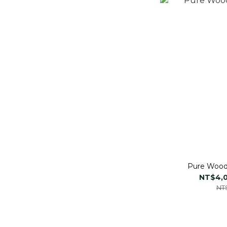
Pure Wo
NT$4,0
NT