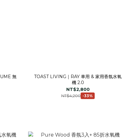
UME 無
TOAST LIVING｜RAY 車用 & 家用香氛水氧
機 2.0
NT$2,800
NT$4,200
-33%