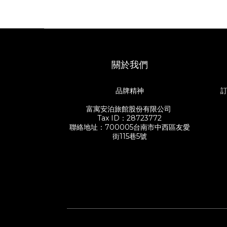
關於我們
品牌精神
訂
富寓安泊旅館股份有限公司
Tax ID：28723772
聯絡地址：700005台南市中西區友愛
街115巷5號