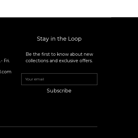
Stay in the Loop
Be the first to know about new
8
 Fri.
collections and exclusive offers.
il.com
Subscribe