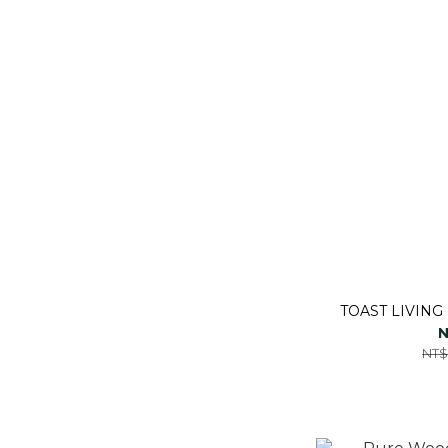
TOAST LIVI
N
NT$