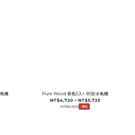
水氧機
Pure Wood 香氛3入+ 85折水氧機
NT$4,720 ~ NT$5,723
NT$6,320
-9%