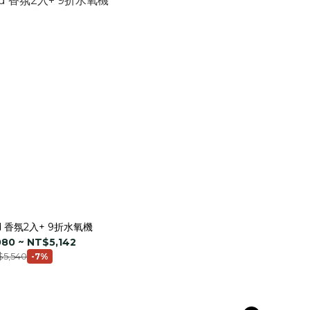
od 香氛2入+ 9折水氧機
80 ~ NT$5,142
$5,540
-7%