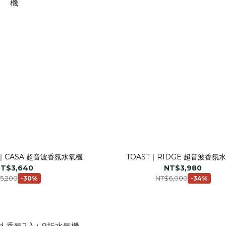
NG｜CASA 超音波香氛水氧機
TOAST｜RIDGE 超音波香氛
T$3,640
NT$3,980
5,200
NT$6,000
-30%
-34%