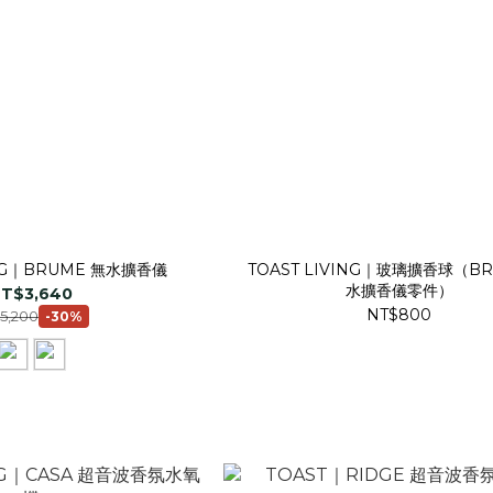
ING｜BRUME 無水擴香儀
TOAST LIVING｜玻璃擴香球（BR
水擴香儀零件）
T$3,640
NT$800
5,200
-30%